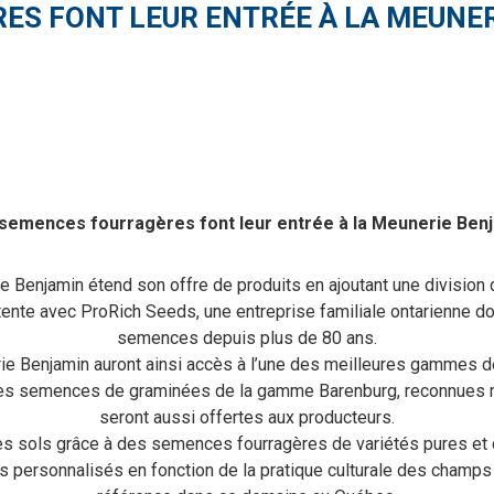
ES FONT LEUR ENTRÉE À LA MEUNE
semences fourragères font leur entrée à la Meunerie Ben
 Benjamin étend son offre de produits en ajoutant une divisio
ente avec ProRich Seeds, une entreprise familiale ontarienne don
semences depuis plus de 80 ans.
ie Benjamin auront ainsi accès à l’une des meilleures gammes d
des semences de graminées de la gamme Barenburg, reconnues mo
seront aussi offertes aux producteurs.
é des sols grâce à des semences fourragères de variétés pures
personnalisés en fonction de la pratique culturale des champs