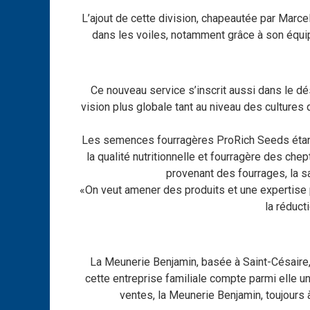
L’ajout de cette division, chapeautée par Marce
dans les voiles, notamment grâce à son équip
Ce nouveau service s’inscrit aussi dans le dés
vision plus globale tant au niveau des cultures 
Les semences fourragères ProRich Seeds étant 
la qualité nutritionnelle et fourragère des chep
provenant des fourrages, la s
«On veut amener des produits et une expertise p
la réduct
La Meunerie Benjamin, basée à Saint-Césaire,
cette entreprise familiale compte parmi elle un
ventes, la Meunerie Benjamin, toujours à