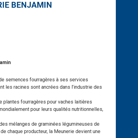
RIE BENJAMIN
jamin
n de semences fourragères à ses services
t les racines sont ancrées dans l’industrie des
e plantes fourragères pour vaches laitières
ndialement pour leurs qualités nutritionnelles,
 et des mélanges de graminées légumineuses de
 de chaque producteur, la Meunerie devient une