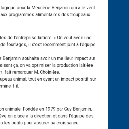
 logique pour la Meunerie Benjamin qui a le vent
it aux programmes alimentaires des troupeaux.
s de l’entreprise laitière. « On veut avoir une
de fourrages, il s’est récemment joint à l’équipe
Benjamin souhaite avoir un meilleur impact sur
aisant ça, on va optimiser la production laitière
, fait remarquer M. Choinière.
peau animal, tout en ayant un impact positif sur
mine-t-il.
ion animale. Fondée en 1979 par Guy Benjamin,
ève en place à la direction et dans l’équipe des
us les outils pour assurer sa croissance.